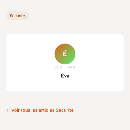
Securite
É
ECRIT PAR
Éva
← Voir tous les articles Securite