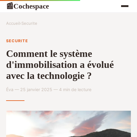
Cochespace
📰
Accueil
›
Securite
SECURITE
Comment le système
d'immobilisation a évolué
avec la technologie ?
Éva — 25 janvier 2025 — 4 min de lecture