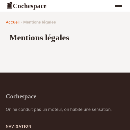
Cochespace
📰
Accueil
›
Mentions légales
Mentions légales
Cochespace
On ne conduit pas un moteur, on habite une sensation.
NAVIGATION