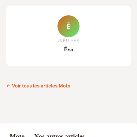
É
ECRIT PAR
Éva
← Voir tous les articles Moto
Moto — Nos autres articles