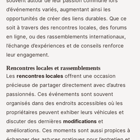
souvent autour de leur passion commune lors
d’événements variés, augmentant ainsi les
opportunités de créer des liens durables. Que ce
soit à travers des rencontres locales, des forums
en ligne, ou des rassemblements internationaux,
l’échange d’expériences et de conseils renforce
leur engagement.
Rencontres locales et rassemblements
Les
rencontres locales
offrent une occasion
précieuse de partager directement avec d’autres
passionnés. Ces événements sont souvent
organisés dans des endroits accessibles où les
propriétaires peuvent exhiber leurs véhicules et
discuter des dernières
modifications
et
améliorations. Ces moments sont aussi propices à
échanger des astuces pratiques pour l’entretien et