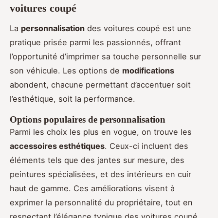
voitures coupé
La
personnalisation
des voitures coupé est une
pratique prisée parmi les passionnés, offrant
l’opportunité d’imprimer sa touche personnelle sur
son véhicule. Les options de
modifications
abondent, chacune permettant d’accentuer soit
l’esthétique, soit la performance.
Options populaires de personnalisation
Parmi les choix les plus en vogue, on trouve les
accessoires esthétiques
. Ceux-ci incluent des
éléments tels que des jantes sur mesure, des
peintures spécialisées, et des intérieurs en cuir
haut de gamme. Ces améliorations visent à
exprimer la personnalité du propriétaire, tout en
respectant l’élégance typique des voitures coupé.