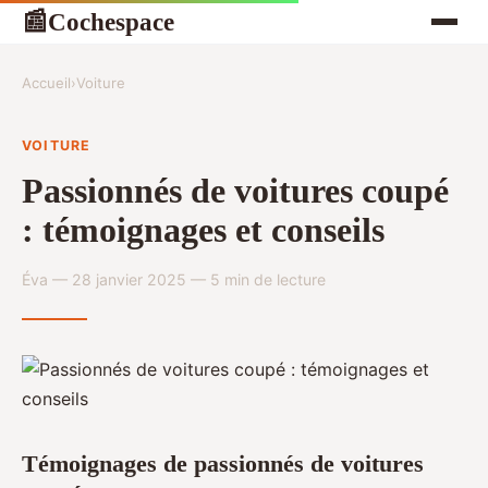
Cochespace
📰
Accueil
›
Voiture
VOITURE
Passionnés de voitures coupé
: témoignages et conseils
Éva — 28 janvier 2025 — 5 min de lecture
Témoignages de passionnés de voitures