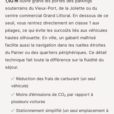
1,92 m
ouvre grand les portes des parkings
souterrains du Vieux-Port, de la Joliette ou du
centre commercial Grand Littoral. En dessous de ce
seuil, vous rentrez directement en classe 1 aux
péages, ce qui évite les surcoûts liés aux véhicules
hautes silhouette. En ville, un gabarit maîtrisé
facilite aussi la navigation dans les ruelles étroites
du Panier ou des quartiers périphériques. Ce détail
technique fait toute la différence sur la fluidité du
séjour.
✅ Réduction des frais de carburant (un seul
véhicule)
✅ Moins d’émissions de CO₂ par rapport à
plusieurs voitures
✅ Stationnement simplifié (un seul emplacement à