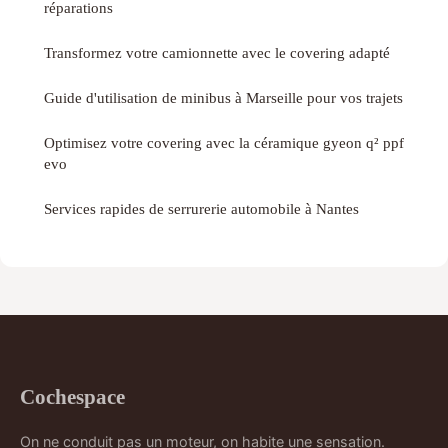
réparations
Transformez votre camionnette avec le covering adapté
Guide d'utilisation de minibus à Marseille pour vos trajets
Optimisez votre covering avec la céramique gyeon q² ppf
evo
Services rapides de serrurerie automobile à Nantes
Cochespace
On ne conduit pas un moteur, on habite une sensation.