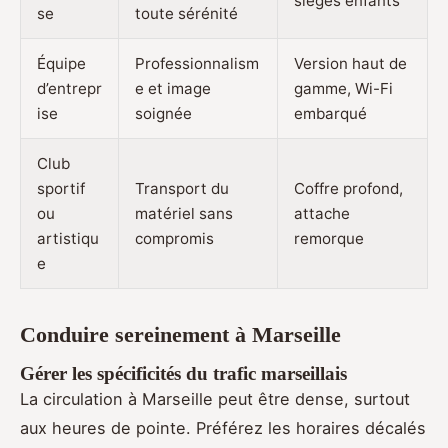
sièges enfants
se
toute sérénité
Équipe
Professionnalism
Version haut de
d’entrepr
e et image
gamme, Wi-Fi
ise
soignée
embarqué
Club
sportif
Transport du
Coffre profond,
ou
matériel sans
attache
artistiqu
compromis
remorque
e
Conduire sereinement à Marseille
Gérer les spécificités du trafic marseillais
La circulation à Marseille peut être dense, surtout
aux heures de pointe. Préférez les horaires décalés