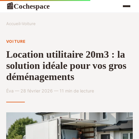
Cochespace
📰
Accueil
›
Voiture
VOITURE
Location utilitaire 20m3 : la
solution idéale pour vos gros
déménagements
Éva — 28 février 2026 — 11 min de lecture