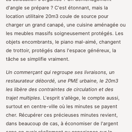
d'angle se prépare ? C'est étonnant, mais la
location utilitaire 20m3 coule de source pour
charger un grand canapé, une cuisine aménagée ou
les meubles massifs soigneusement protégés. Les
objets encombrants, le piano mal-aimé, changent
de trottoir, protégés dans l'espace généreux, la
tâche se simplifie vraiment.
Un commerçant qui regroupe ses livraisons, un
restaurateur débordé, une PME urbaine, le 20m3
les libère des contraintes de circulation et des
trajet multiples
. L'esprit s'allège, le compte aussi,
surtout en centre-ville où les minutes se payent
cher. Récupérer ces précieuses minutes revient,
dans beaucoup de cas, à économiser de l'argent
sans en avoir réellement eu conscience sur le