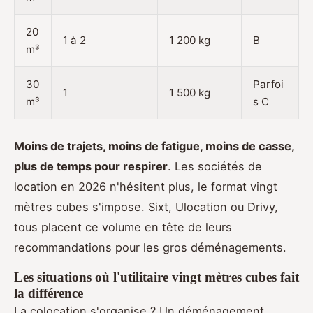
20
1 à 2
1 200 kg
B
m³
30
Parfoi
1
1 500 kg
m³
s C
Moins de trajets, moins de fatigue, moins de casse,
plus de temps pour respirer
. Les sociétés de
location en 2026 n'hésitent plus, le format vingt
mètres cubes s'impose. Sixt, Ulocation ou Drivy,
tous placent ce volume en tête de leurs
recommandations pour les gros déménagements.
Les situations où l'utilitaire vingt mètres cubes fait
la différence
La colocation s'organise ? Un déménagement