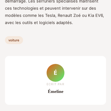
démarrage. Les serruriers spécialisés maîtrisent
ces technologies et peuvent intervenir sur des
modèles comme les Tesla, Renault Zoé ou Kia EV6,
avec les outils et logiciels adaptés.
voiture
É
ECRIT PAR
Émeline