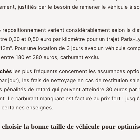
ement, justifiés par le besoin de ramener le véhicule à 
e repositionnement varient considérablement selon la dis
re 0,30 et 0,50 euro par kilomètre pour un trajet Paris-
de 12m³. Pour une location de 3 jours avec un véhicule comp
e entre 180 et 280 euros, carburant exclu.
achés
les plus fréquents concernent les assurances optio
ar jour), les frais de nettoyage en cas de restitution sal
es pénalités de retard qui peuvent atteindre 30 euros par
. Le carburant manquant est facturé au prix fort : jusqu'
ns certaines enseignes.
hoisir la bonne taille de véhicule pour optimis