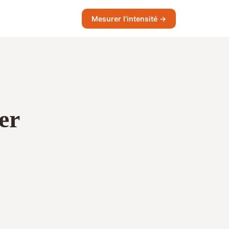
Mesurer l'intensité →
er