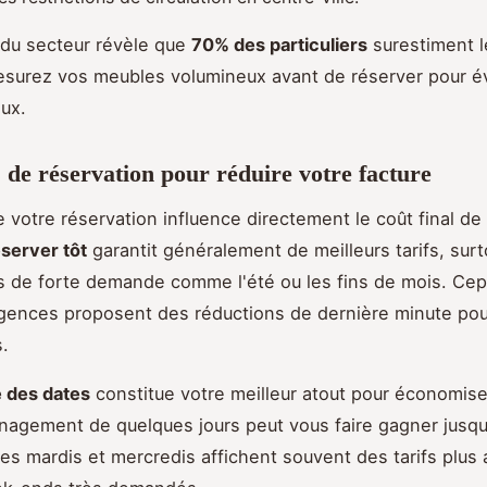
 du secteur révèle que
70% des particuliers
surestiment l
surez vos meubles volumineux avant de réserver pour év
ux.
s de réservation pour réduire votre facture
e votre réservation influence directement le coût final de
server tôt
garantit généralement de meilleurs tarifs, sur
s de forte demande comme l'été ou les fins de mois. Ce
gences proposent des réductions de dernière minute pou
s.
té des dates
constitue votre meilleur atout pour économise
agement de quelques jours peut vous faire gagner jusqu
 Les mardis et mercredis affichent souvent des tarifs plus