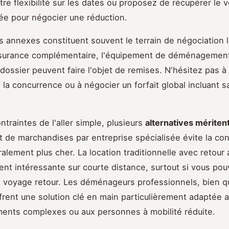
tre flexibilité sur les dates ou proposez de récupérer le 
née pour négocier une réduction.
s annexes constituent souvent le terrain de négociation l
'assurance complémentaire, l'équipement de déménageme
e dossier peuvent faire l'objet de remises. N'hésitez pas 
e la concurrence ou à négocier un forfait global incluant s
ntraintes de l'aller simple, plusieurs
alternatives méritent
t de marchandises par entreprise spécialisée évite la co
alement plus cher. La location traditionnelle avec retour 
ent intéressante sur courte distance, surtout si vous po
e voyage retour. Les déménageurs professionnels, bien q
frent une solution clé en main particulièrement adaptée 
nts complexes ou aux personnes à mobilité réduite.