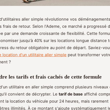
 d'utilitaires aller simple révolutionne vos déménagement
es frais de retour. Selon l'Ademe, ce marché a progressé
ée par une demande croissante de flexibilité. Cette formu
onomiser jusqu'à 40% sur les locations longue distance t
stress du retour obligatoire au point de départ. Saviez-vo
e location d'un utilitaire aller simple
peut transformer votr
ent ?
e les tarifs et frais cachés de cette formule
d'un utilitaire en aller simple comprend plusieurs niveaux
 qu'il convient de décrypter. Le
tarif de base
affiché comp
t la location du véhicule pour 24 heures, mais rarement 
mètres illimités. À ce montant s'ajoute systématiquement l