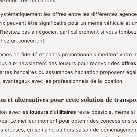
ek-ends très demandés.
stématiquement les offres entre les différentes agence
rix peuvent être significatifs pour un même véhicule et un
N'hésitez pas à négocier, particulièrement si vous tombez
hez un concurrent.
mes de fidélité et codes promotionnels méritent votre a
ous aux newsletters des loueurs pour recevoir des
offres
artes bancaires ou assurances habitation proposent éga
s avantageux avec les professionnels de la location.
on et alternatives pour cette solution de transpo
ion avec les
loueurs d'utilitaires
reste possible, même si l
xés. Le meilleur moment pour obtenir des concessions se 
es creuses, en semaine ou hors saison de déménagemen