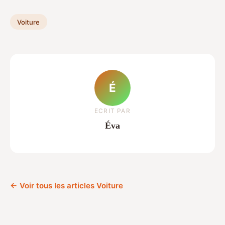
Voiture
É
ECRIT PAR
Éva
← Voir tous les articles Voiture