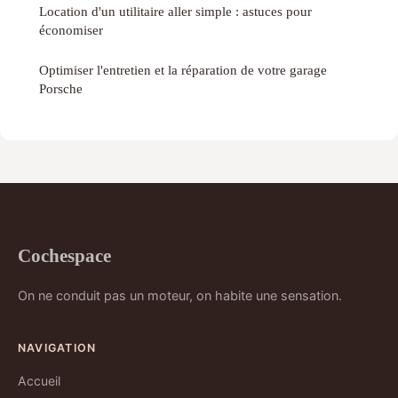
Location d'un utilitaire aller simple : astuces pour
économiser
Optimiser l'entretien et la réparation de votre garage
Porsche
Cochespace
On ne conduit pas un moteur, on habite une sensation.
NAVIGATION
Accueil